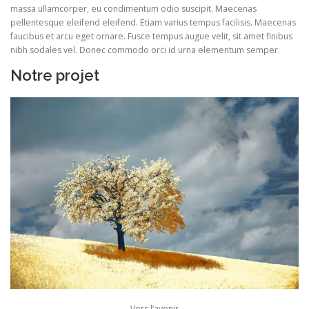
massa ullamcorper, eu condimentum odio suscipit. Maecenas
pellentesque eleifend eleifend. Etiam varius tempus facilisis. Maecenas
faucibus et arcu eget ornare. Fusce tempus augue velit, sit amet finibus
nibh sodales vel. Donec commodo orci id urna elementum semper.
Notre projet
Vers l’avenir