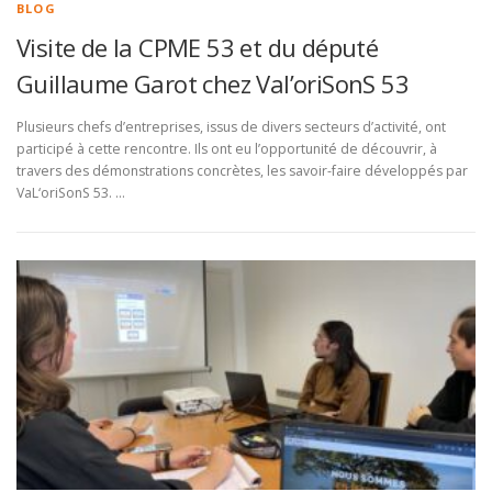
BLOG
Visite de la CPME 53 et du député
Guillaume Garot chez Val’oriSonS 53
Plusieurs chefs d’entreprises, issus de divers secteurs d’activité, ont
participé à cette rencontre. Ils ont eu l’opportunité de découvrir, à
travers des démonstrations concrètes, les savoir-faire développés par
VaL‘oriSonS 53. …