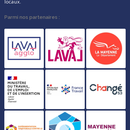
locaux.
Parmi nos partenaires :