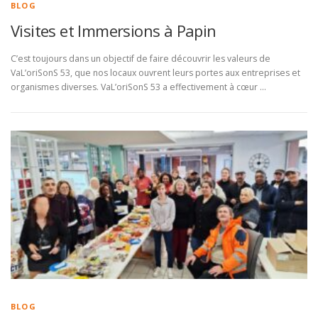
BLOG
Visites et Immersions à Papin
C’est toujours dans un objectif de faire découvrir les valeurs de
VaL’oriSonS 53, que nos locaux ouvrent leurs portes aux entreprises et
organismes diverses. VaL’oriSonS 53 a effectivement à cœur …
BLOG