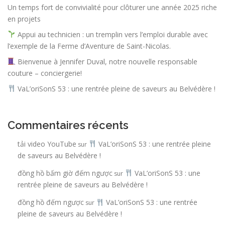
Un temps fort de convivialité pour clôturer une année 2025 riche
en projets
Appui au technicien : un tremplin vers l’emploi durable avec
l’exemple de la Ferme d’Aventure de Saint-Nicolas.
Bienvenue à Jennifer Duval, notre nouvelle responsable
couture – conciergerie!
VaL’oriSonS 53 : une rentrée pleine de saveurs au Belvédère !
Commentaires récents
tải video YouTube
VaL’oriSonS 53 : une rentrée pleine
sur
de saveurs au Belvédère !
đồng hồ bấm giờ đếm ngược
VaL’oriSonS 53 : une
sur
rentrée pleine de saveurs au Belvédère !
đồng hồ đếm ngược
VaL’oriSonS 53 : une rentrée
sur
pleine de saveurs au Belvédère !