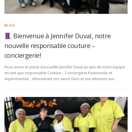
BLOG
Bienvenue à Jennifer Duval, notre
nouvelle responsable couture –
conciergerie!
Nous avons le plaisir d’accueillir Jennifer Duval au sein de notre équipe
en tant que responsable Couture – Conciergerie Passionnée et
expérimentée , démontrant son savoir-faire et son attention aux …