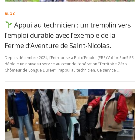
BLOG
Appui au technicien : un tremplin vers
l’emploi durable avec l’exemple de la
Ferme d’Aventure de Saint-Nicolas.
Depuis décembre 2024, l’Entreprise à But d’Emploi (EBE) VaL’oriSonS 53
déploie un nouveau service au cœur de l’opération “Territoire Zéro
Chômeur de Longue Durée” : l’appui au technicien. Ce service …