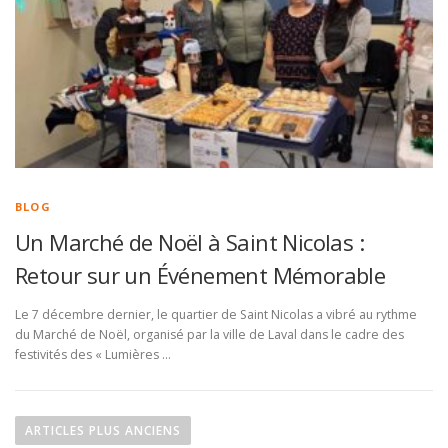
BLOG
Un Marché de Noël à Saint Nicolas :
Retour sur un Événement Mémorable
Le 7 décembre dernier, le quartier de Saint Nicolas a vibré au rythme
du Marché de Noël, organisé par la ville de Laval dans le cadre des
festivités des « Lumières …
N
a
ARTICLES PLUS ANCIENS