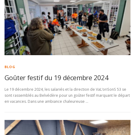
BLOG
Goûter festif du 19 décembre 2024
Le 19 décembre 2024, les salariés et la direction de VaL‘oriSonS 53 se
sont rassemblés au Belvédère pour un goûter festif marquant le départ
en vacances. Dans une ambiance chaleureuse …