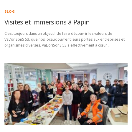
BLOG
Visites et Immersions à Papin
C’est toujours dans un objectif de faire découvrir les valeurs de
VaL’oriSonS 53, que nos locaux ouvrent leurs portes aux entreprises et
organismes diverses. VaL’oriSonS 53 a effectivement à cœur …