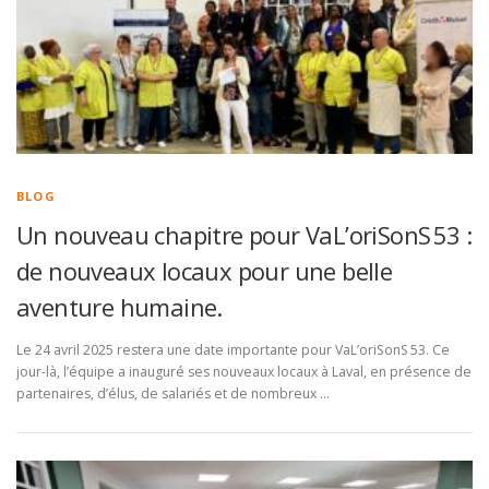
BLOG
Un nouveau chapitre pour VaL’oriSonS 53 :
de nouveaux locaux pour une belle
aventure humaine.
Le 24 avril 2025 restera une date importante pour VaL’oriSonS 53. Ce
jour-là, l’équipe a inauguré ses nouveaux locaux à Laval, en présence de
partenaires, d’élus, de salariés et de nombreux …