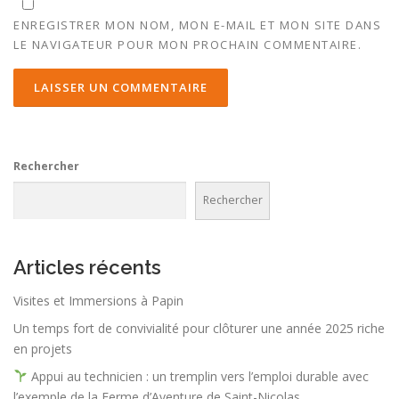
ENREGISTRER MON NOM, MON E-MAIL ET MON SITE DANS
LE NAVIGATEUR POUR MON PROCHAIN COMMENTAIRE.
Rechercher
Rechercher
Articles récents
Visites et Immersions à Papin
Un temps fort de convivialité pour clôturer une année 2025 riche
en projets
Appui au technicien : un tremplin vers l’emploi durable avec
l’exemple de la Ferme d’Aventure de Saint-Nicolas.