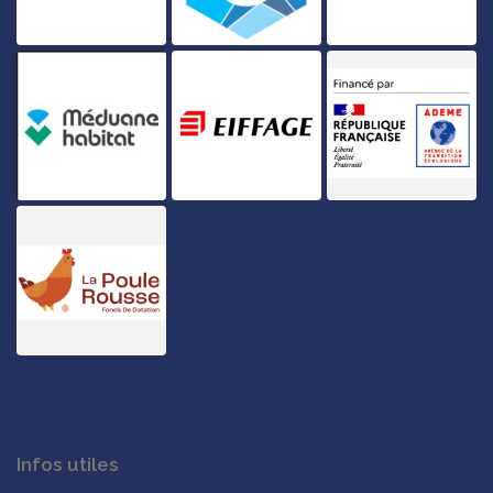
Infos utiles