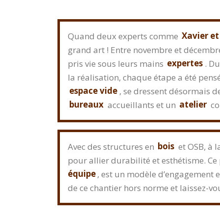
Quand deux experts comme
Xavier et
grand art ! Entre novembre et décemb
pris vie sous leurs mains
expertes
. Du
la réalisation, chaque étape a été pensé
espace vide
, se dressent désormais d
bureaux
accueillants et un
atelier
co
Avec des structures en
bois
et OSB, à l
pour allier durabilité et esthétisme. Ce
équipe
, est un modèle d’engagement 
de ce chantier hors norme et laissez-vo