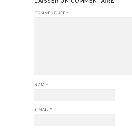
LAISSER UN COMMENTAIRE
COMMENTAIRE
*
NOM
*
E-MAIL
*