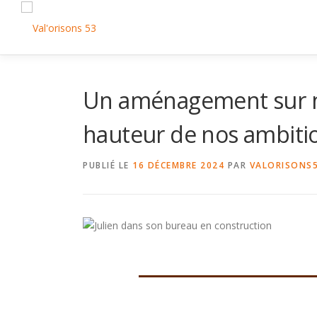
Aller
au
contenu
Un aménagement sur me
hauteur de nos ambiti
PUBLIÉ LE
16 DÉCEMBRE 2024
PAR
VALORISONS