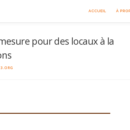
ACCUEIL
À PRO
sure pour des locaux à la
ons
53.ORG