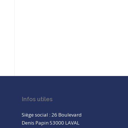
Infos utiles
Siège social : 26 Boulevard
Denis Papin 53000 LAVAL