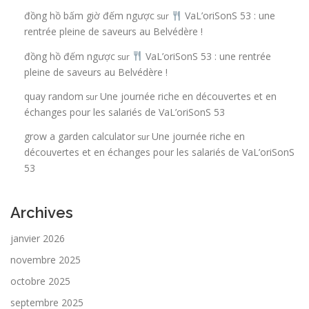
đồng hồ bấm giờ đếm ngược
VaL’oriSonS 53 : une
sur
rentrée pleine de saveurs au Belvédère !
đồng hồ đếm ngược
VaL’oriSonS 53 : une rentrée
sur
pleine de saveurs au Belvédère !
quay random
Une journée riche en découvertes et en
sur
échanges pour les salariés de VaL’oriSonS 53
grow a garden calculator
Une journée riche en
sur
découvertes et en échanges pour les salariés de VaL’oriSonS
53
Archives
janvier 2026
novembre 2025
octobre 2025
septembre 2025