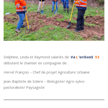
Delphine, Linda et Raymond salariés de
Va
L
‘oriSonS
53
débutent le chantier en compagnie de :
Hervé François – Chef de projet Agriculture Urbaine
Jean-Baptiste de Solere – Biologiste/ Agro-sylvo-
pastoraliste/ Paysagiste