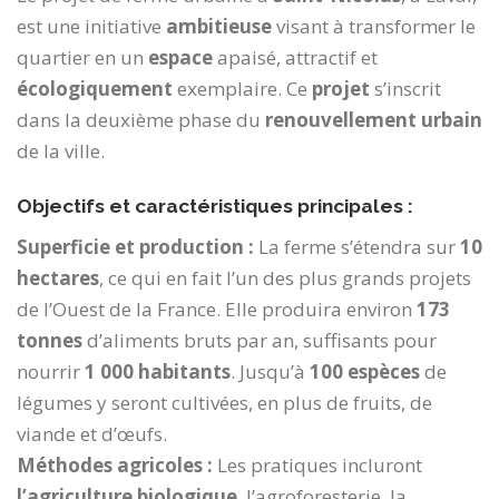
est une initiative
ambitieuse
visant à transformer le
quartier en un
espace
apaisé, attractif et
écologiquement
exemplaire. Ce
projet
s’inscrit
dans la deuxième phase du
renouvellement urbain
de la ville.
Objectifs et caractéristiques principales :
Superficie et production :
La ferme s’étendra sur
10
hectares
, ce qui en fait l’un des plus grands projets
de l’Ouest de la France. Elle produira environ
173
tonnes
d’aliments bruts par an, suffisants pour
nourrir
1 000 habitants
. Jusqu’à
100 espèces
de
légumes y seront cultivées, en plus de fruits, de
viande et d’œufs.
Méthodes agricoles :
Les pratiques incluront
l’agriculture biologique
, l’agroforesterie, la