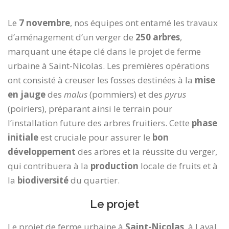
Le
7 novembre
, nos équipes ont entamé les travaux
d’aménagement d’un verger de
250 arbres
,
marquant une étape clé dans le projet de ferme
urbaine à Saint-Nicolas. Les premières opérations
ont consisté à creuser les fosses destinées à la
mise
en jauge
des
malus
(pommiers) et des
pyrus
(poiriers), préparant ainsi le terrain pour
l’installation future des arbres fruitiers. Cette
phase
initiale
est cruciale pour assurer le
bon
développement
des arbres et la réussite du verger,
qui contribuera à la
production
locale de fruits et à
la
biodiversité
du quartier.
Le projet
Le projet de ferme urbaine à
Saint-Nicolas
, à Laval,