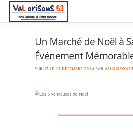
Aller
au
contenu
Un Marché de Noël à Sa
Événement Mémorabl
PUBLIÉ LE
13 DÉCEMBRE 2024
PAR
VALORISONS