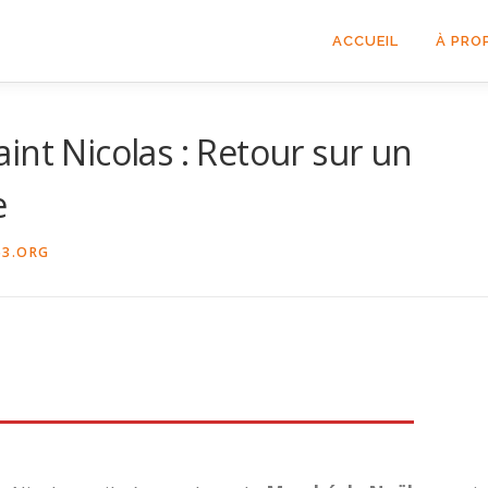
ACCUEIL
À PRO
int Nicolas : Retour sur un
e
53.ORG