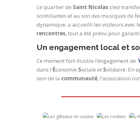
Le quartier de
Saint Nicolas
s’est transf
scintillantes et au son des musiques de N
dynamique, a accueilli les visiteurs avec l
rencontres
, tout a été prévu pour garant
Un engagement local et so
Ce moment fort illustre l’engagement de
dans l’
É
conomie
S
ociale et
S
olidaire. En 
sein de la
communauté
, l’association 